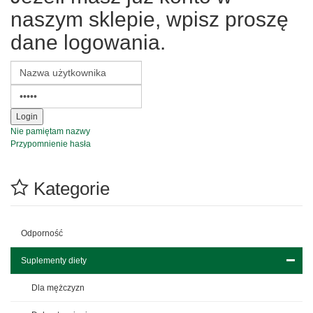
naszym sklepie, wpisz proszę
dane logowania.
Nie pamiętam nazwy
Przypomnienie hasła
Kategorie
Odporność
Suplementy diety
Dla mężczyzn