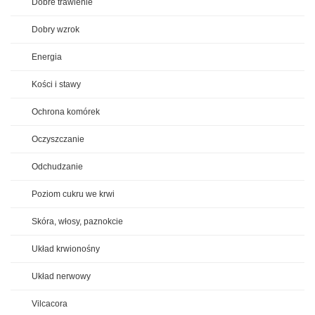
Dobre trawienie
Dobry wzrok
Energia
Kości i stawy
Ochrona komórek
Oczyszczanie
Odchudzanie
Poziom cukru we krwi
Skóra, włosy, paznokcie
Układ krwionośny
Układ nerwowy
Vilcacora