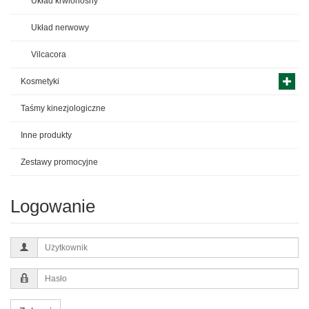
Układ krwionośny
Układ nerwowy
Vilcacora
Kosmetyki
Taśmy kinezjologiczne
Inne produkty
Zestawy promocyjne
Logowanie
Użytkownik
Hasło