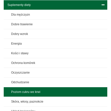
Suplementy diety
Dla mężczyzn
Dobre trawienie
Dobry wzrok
Energia
Kości i stawy
Ochrona komórek
Oczyszczanie
Odchudzanie
Poziom cukru we krwi
Skóra, włosy, paznokcie