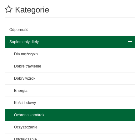
Kategorie
Odporność
Suplementy diety
Dla mężczyzn
Dobre trawienie
Dobry wzrok
Energia
Kości i stawy
Ochrona komórek
Oczyszczanie
Odchudzanie