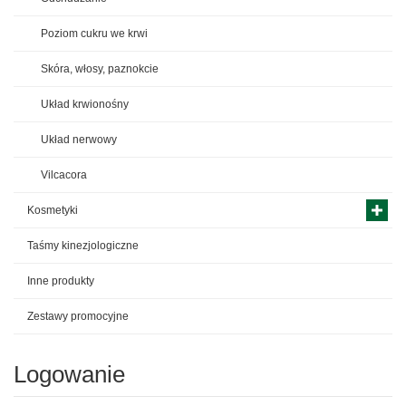
Poziom cukru we krwi
Skóra, włosy, paznokcie
Układ krwionośny
Układ nerwowy
Vilcacora
Kosmetyki
Taśmy kinezjologiczne
Inne produkty
Zestawy promocyjne
Logowanie