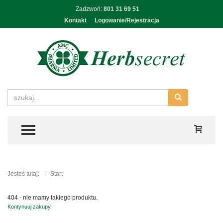
Zadzwoń:
801 31 69 51
Kontakt
Logowanie/Rejestracja
TOGGLE MENU
Jesteś tutaj:
Start
404 - nie mamy takiego produktu.
Kontynuuj zakupy