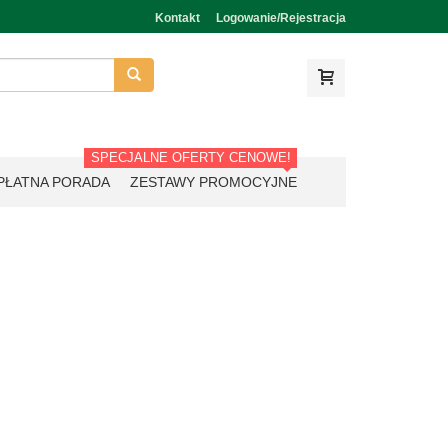
Kontakt
Logowanie/Rejestracja
SPECJALNE OFERTY CENOWE!
PŁATNA PORADA
ZESTAWY PROMOCYJNE