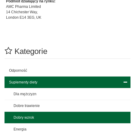
Podmiot działający na rynku:
AMC Pharma Limited
14 Chichester Way,
London E14 3EG, UK
Kategorie
Odporność
Suplementy diety
Dla mężczyzn
Dobre trawienie
Dobry wzrok
Energia