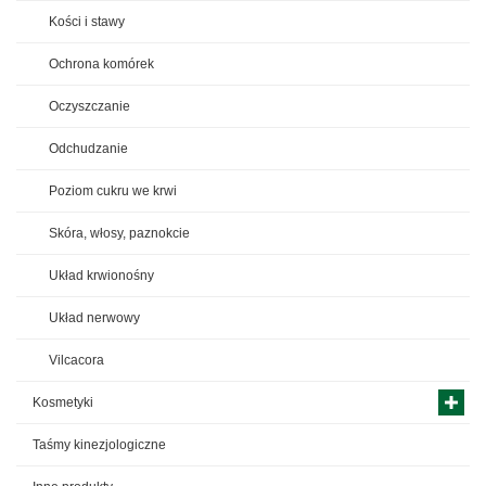
Kości i stawy
Ochrona komórek
Oczyszczanie
Odchudzanie
Poziom cukru we krwi
Skóra, włosy, paznokcie
Układ krwionośny
Układ nerwowy
Vilcacora
Kosmetyki
Taśmy kinezjologiczne