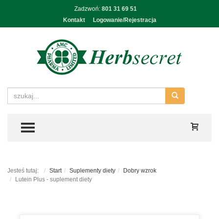
Zadzwoń:
801 31 69 51
Kontakt
Logowanie/Rejestracja
TOGGLE MENU
Jesteś tutaj:
Start
Suplementy diety
Dobry wzrok
Lutein Plus - suplement diety