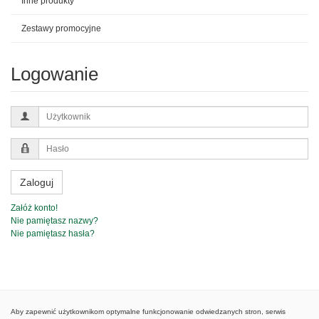
Inne produkty
Zestawy promocyjne
Logowanie
Użytkownik
Hasło
Zaloguj
Załóż konto!
Nie pamiętasz nazwy?
Nie pamiętasz hasła?
Aby zapewnić użytkownikom optymalne funkcjonowanie odwiedzanych stron, serwis