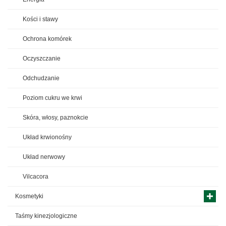
Kości i stawy
Ochrona komórek
Oczyszczanie
Odchudzanie
Poziom cukru we krwi
Skóra, włosy, paznokcie
Układ krwionośny
Układ nerwowy
Vilcacora
Kosmetyki
Taśmy kinezjologiczne