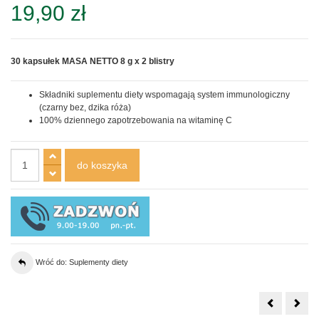
19,90 zł
30 kapsułek MASA NETTO 8 g x 2 blistry
Składniki suplementu diety wspomagają system immunologiczny
(czarny bez, dzika róża)
100% dziennego zapotrzebowania na witaminę C
Wróć do: Suplementy diety
Glutation
Grip
zredukowa
Plus