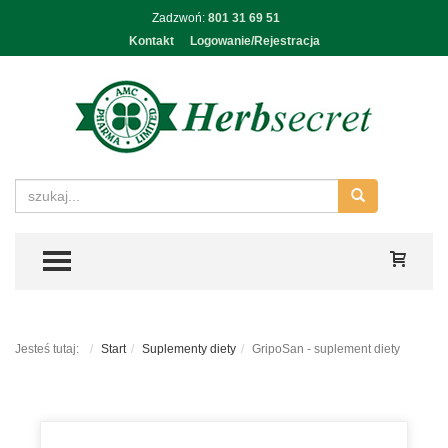
Zadzwoń:
801 31 69 51
Kontakt
Logowanie/Rejestracja
TOGGLE MENU
Jesteś tutaj:
Start
Suplementy diety
GripoSan - suplement diety