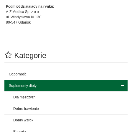
Podmiot działający na rynku:
A-Z Medica Sp. z o.o.
ul. Władysława IV 13C
80-547 Gdańsk
Kategorie
Odporność
Suplementy diety
Dla mężczyzn
Dobre trawienie
Dobry wzrok
Energia