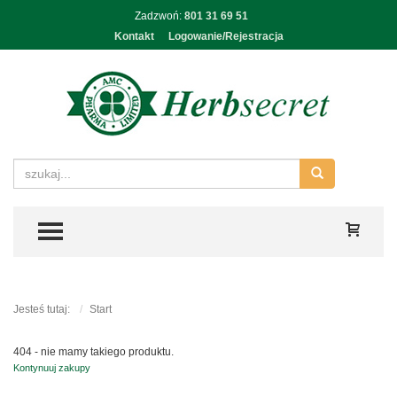
Zadzwoń:
801 31 69 51
Kontakt
Logowanie/Rejestracja
TOGGLE MENU
Jesteś tutaj:
Start
404 - nie mamy takiego produktu.
Kontynuuj zakupy